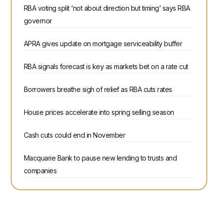
RBA voting split ‘not about direction but timing’ says RBA
governor
APRA gives update on mortgage serviceability buffer
RBA signals forecast is key as markets bet on a rate cut
Borrowers breathe sigh of relief as RBA cuts rates
House prices accelerate into spring selling season
Cash cuts could end in November
Macquarie Bank to pause new lending to trusts and
companies