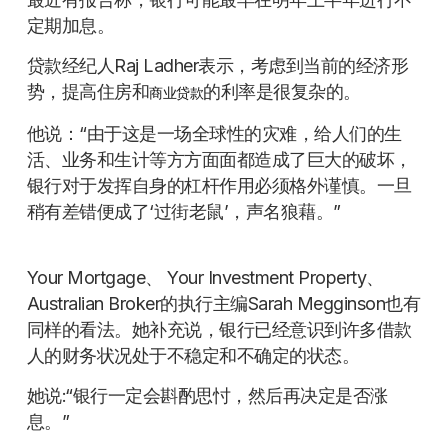
定期加息。
贷款经纪人Raj Ladher表示，考虑到当前的经济形
势，提高住房和
的利率是很复杂的。
商业贷款
他说：“由于这是一场全球性的灾难，给人们的生
活、业务和生计等方方面面都造成了巨大的破坏，
银行对于发挥自身的杠杆作用必须格外谨慎。一旦
稍有差错便成了‘过街老鼠’，声名狼藉。”
Your Mortgage、 Your Investment Property、
Australian Broker的执行主编Sarah Megginson也有
同样的看法。她补充说，银行已经意识到许多借款
人的财务状况处于不稳定和不确定的状态。
她说:“银行一定会斟酌思忖，然后再决定是否涨
息。”