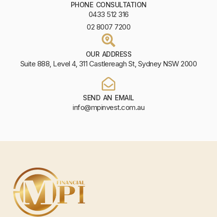
PHONE CONSULTATION
0433 512 316
02 8007 7200
OUR ADDRESS
Suite 888, Level 4, 311 Castlereagh St, Sydney NSW 2000
SEND AN EMAIL
info@mpinvest.com.au