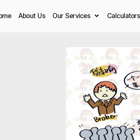
ome
About Us
Our Services
Calculator