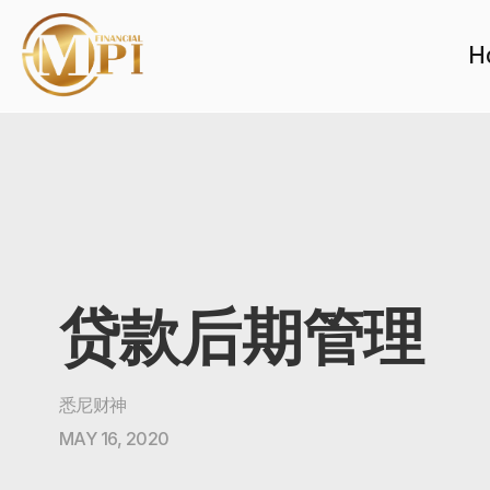
H
贷款后期管理
悉尼财神
MAY 16, 2020