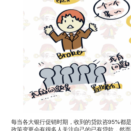
每当各大银行促销时期，收到的贷款咨95%都
政策变更会有很多人关注自己的已有贷款，然而