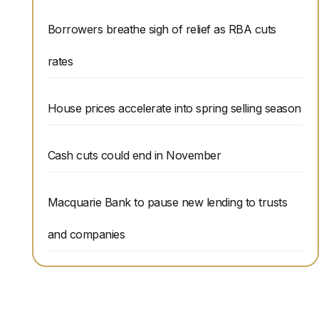
Borrowers breathe sigh of relief as RBA cuts
rates
House prices accelerate into spring selling season
Cash cuts could end in November
Macquarie Bank to pause new lending to trusts
and companies