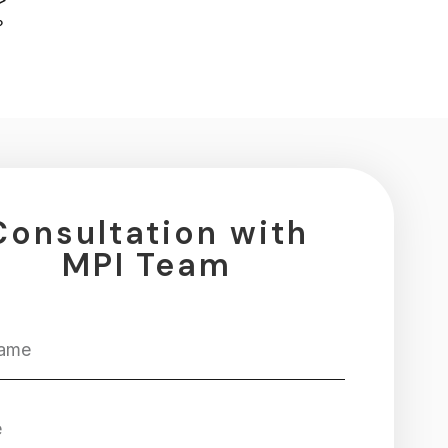
？
Consultation with
MPI Team