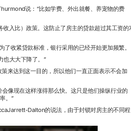
DavidThurmond说：“比如学费、外出就餐、养宠物的费
债务收入比）政策。这防止了房主的贷款超过其工资的
，但为了收紧贷款标准，银行采用的已经开始更加频繁。
力也大大下降了。”
用政策来达到这一目的，所以他们一直正面表示不会加
价会像现在这样涨得那么快。这只是他们操纵行业的
率。”
ccaJarrett-Dalton的说法，由于封锁对房主的不同程