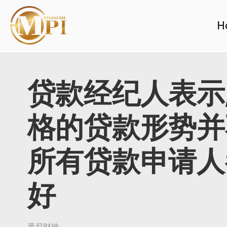
H
贷款经纪人表示
格的贷款形势并
所有贷款申请人
好
悉尼财神