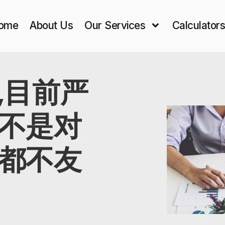
ome
About Us
Our Services
Calculator
,目前严
不是对
都不友