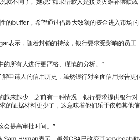
况就不同了。她说:“如果借款人是接受灾难补偿款或
的buffer，希望通过借最大数额的资金进入市场的
ames Algar表示，随着封锁的持续，银行要求受影响的员工
中的所有人进行更严格、谨慎的分析。”
地了解申请人的信用历史，虽然银行对全面信用报告更
外的越来越少。之前有一种情况，银行要求提供银行对
求的证据材料更少了，这意味着他们乐于依赖其他信
这会提高审批时间。”
am Hyman表示，虽然CBA已改变其serviceabilit