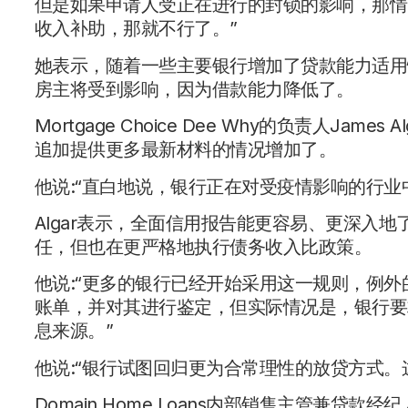
但是如果申请人受正在进行的封锁的影响，那情
收入补助，那就不行了。”
她表示，随着一些主要银行增加了贷款能力适用性
房主将受到影响，因为借款能力降低了。
Mortgage Choice Dee Why的负责人J
追加提供更多最新材料的情况增加了。
他说:“直白地说，银行正在对受疫情影响的行业
Algar表示，全面信用报告能更容易、更深入
任，但也在更严格地执行债务收入比政策。
他说:“更多的银行已经开始采用这一规则，例
账单，并对其进行鉴定，但实际情况是，银行要
息来源。”
他说:“银行试图回归更为合常理性的放贷方式。
Domain Home Loans内部销售主管兼贷款经纪人S