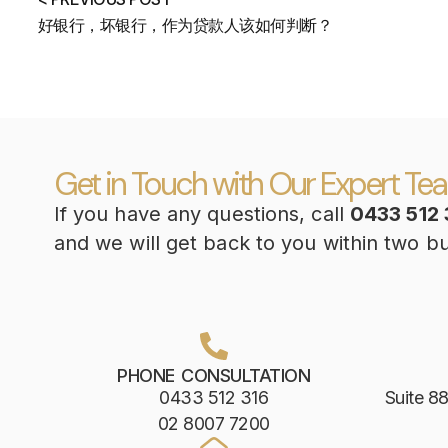
好银行，坏银行，作为贷款人该如何判断？
Get in Touch with Our Expert Te
If you have any questions, call
0433 512 
and we will get back to you within two b
PHONE CONSULTATION
0433 512 316
Suite 88
02 8007 7200