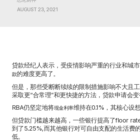
AUGUST 23, 2021
贷款经纪人表示，受疫情影响严重的行业和城市
的难度更高了。
款
但是，那些受断断续续的限制措施影响不大且工
采取更“合常理”和更快捷的方法，贷款申请会
RBA仍坚定地将
维持在0.1%，其核心设
现金利率
但贷款门槛越来越高，一些银行提高了floor rate，
到了5.25%,而其他银行对可自由支配的生活
低。