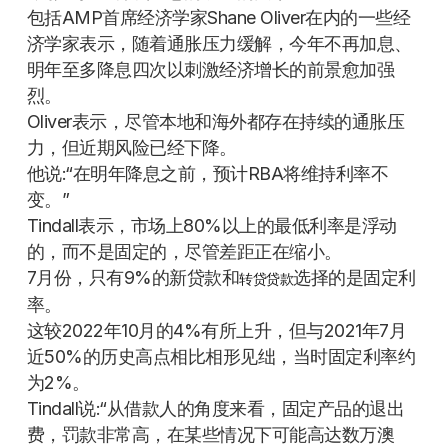
包括AMP首席经济学家Shane Oliver在内的一些经
济学家表示，随着通胀压力缓解，今年不再加息、
明年至多降息四次以刺激经济增长的前景愈加强
烈。
Oliver表示，尽管本地和海外都存在持续的通胀压
力，但近期风险已经下降。
他说:“在明年降息之前，预计RBA将维持利率不
变。”
Tindall表示，市场上80%以上的最低利率是浮动
的，而不是固定的，尽管差距正在缩小。
7月份，只有9%的新贷款和
选择的是固定利
转贷贷款
率。
这较2022年10月的4%有所上升，但与2021年7月
近50%的历史高点相比相形见绌，当时固定利率约
为2%。
Tindall说:“从借款人的角度来看，固定产品的退出
费，罚款非常高，在某些情况下可能高达数万澳