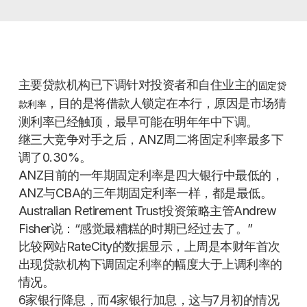
主要贷款机构已下调针对投资者和自住业主的
固定贷
，目的是将借款人锁定在本行，原因是市场猜
款利率
测利率已经触顶，最早可能在明年年中下调。
继三大竞争对手之后，ANZ周二将固定利率最多下
调了0.30%。
ANZ目前的一年期固定利率是四大银行中最低的，
ANZ与CBA的三年期固定利率一样，都是最低。
Australian Retirement Trust投资策略主管Andrew
Fisher说：“感觉最糟糕的时期已经过去了。”
比较网站RateCity的数据显示，上周是本财年首次
出现贷款机构下调固定利率的幅度大于上调利率的
情况。
6家银行降息，而4家银行加息，这与7月初的情况