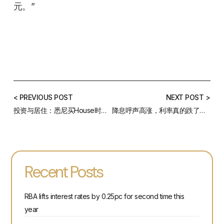
元。”
< PREVIOUS POST
NEXT POST >
投资与居住：悉尼买House时，须知的三大秘籍
降息呼声高涨，利率真的跌了吗？——9月房贷利率汇总
Recent Posts
RBA lifts interest rates by 0.25pc for second time this
year