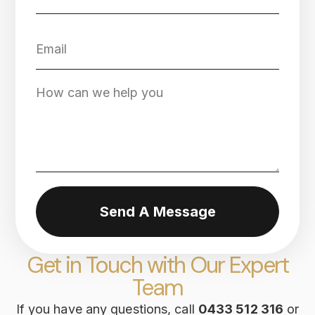
Send A Message
Get in Touch with Our Expert
Team
If you have any questions, call
0433 512 316
or