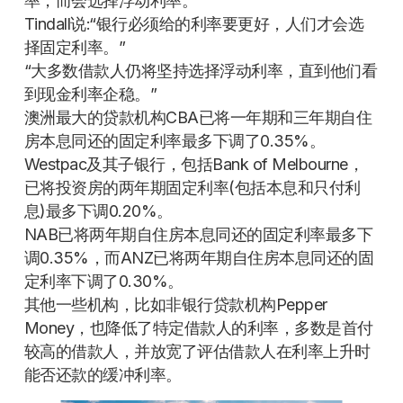
率，而会选择浮动利率。
Tindall说:“银行必须给的利率要更好，人们才会选
择固定利率。”
“大多数借款人仍将坚持选择浮动利率，直到他们看
到现金利率企稳。”
澳洲最大的贷款机构CBA已将一年期和三年期自住
房本息同还的固定利率最多下调了0.35%。
Westpac及其子银行，包括Bank of Melbourne，
已将投资房的两年期固定利率(包括本息和只付利
息)最多下调0.20%。
NAB已将两年期自住房本息同还的固定利率最多下
调0.35%，而ANZ已将两年期自住房本息同还的固
定利率下调了0.30%。
其他一些机构，比如非银行贷款机构Pepper
Money，也降低了特定借款人的利率，多数是首付
较高的借款人，并放宽了评估借款人在利率上升时
能否还款的缓冲利率。