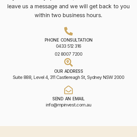
leave us a message and we will get back to you
within two business hours.
PHONE CONSULTATION
0433 512 316
02 8007 7200
OUR ADDRESS
Suite 888, Level 4, 311 Castlereagh St, Sydney NSW 2000
SEND AN EMAIL
info@mpinvest.com.au