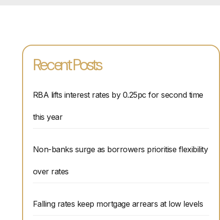
Recent Posts
RBA lifts interest rates by 0.25pc for second time
this year
Non-banks surge as borrowers prioritise flexibility
over rates
Falling rates keep mortgage arrears at low levels