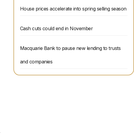
House prices accelerate into spring selling season
Cash cuts could end in November
Macquarie Bank to pause new lending to trusts
and companies
过