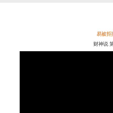
易被拒
财神说 