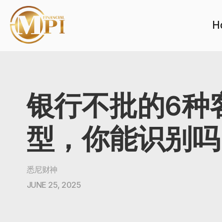
H
银行不批的6种
型，你能识别吗
悉尼财神
JUNE 25, 2025