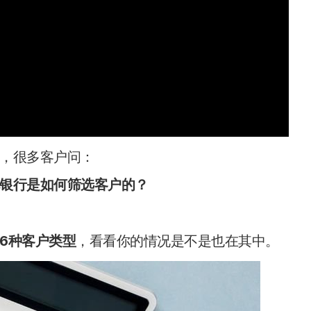
，很多客户问：
银行是
如何筛选客户
的？
6种客户类型
，看看你的情况是不是也在其中。