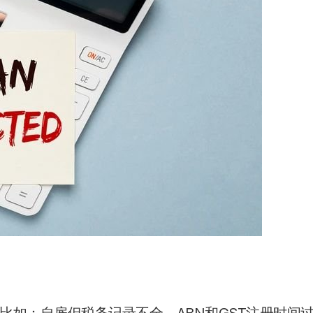
比如：自雇但税务记录不全，ABN和GST注册时间