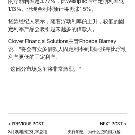
的浮动利率是3.77%，比Westpac四年定期利率低
1.13%。但现金利率预计将再涨1.5%。
贷款经纪人表示，随着浮动利率的上升，较低的固
定利率产品会吸引越来越多的借款人。
Clover Financial Solutions主管Phoebe Blamey
说：“将会有众多借款人固定利率到期后找寻比浮动
利率更低的固定利率。
“这部分市场竞争将非常激烈。”
< PREVIOUS POST
NEXT POST >
8月澳洲房贷利率总结
央行加息，为什么贷款能力越来越弱？ 如何提升借贷能力？