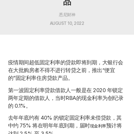
品
悉尼财神
AUGUST 10, 2022
疫情期间超低固定利率的贷款即将到期，大银行会
在大批购房者不得不进行转贷之前，推出“便宜
的”固定利率住房贷款产品。
第一波固定利率贷款借款人一般是在 2020 年锁定
两年定期的借款人，当时RBA的现金利率为创纪录
的 0.1%。
去年年底约有 40% 的锁定固定利率未偿贷款，其
中约 75% 将在明年年底到期，届时
预计将
现金利率
达到 2.5% 至 3.5%。