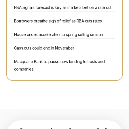
RBA signals forecast is key as markets bet on a rate cut
Borrowers breathe sigh of relief as RBA cuts rates
House prices accelerate into spring selling season
Cash cuts could end in November
Macquarie Bank to pause new lending to trusts and
companies