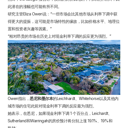
此潜在的涨幅也可能有所不同。
研究主管Eliza Owen说：“一些市场会比其他市场从利率下调中获
得更大的提振，这可能是市场特性的缘故，比如价格水平、地理位
置和投资者兴趣等因素。”
“相对昂贵的市场在历史上对现金利率下调的反应更为强烈。”
Owen指出，
悉尼和墨尔本
的Leichhardt、Whitehorse以及其他内
城市场的住宅此前对现金利率下调的反应最为强烈。
她表示，在悉尼，如果现金利率下调 1 个百分点，Leichardt、
Sutherland
和Warringah的房价预计将分别上涨 19.1%、19%和