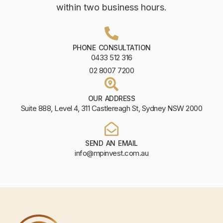
within two business hours.
PHONE CONSULTATION
0433 512 316
02 8007 7200
OUR ADDRESS
Suite 888, Level 4, 311 Castlereagh St, Sydney NSW 2000
SEND AN EMAIL
info@mpinvest.com.au