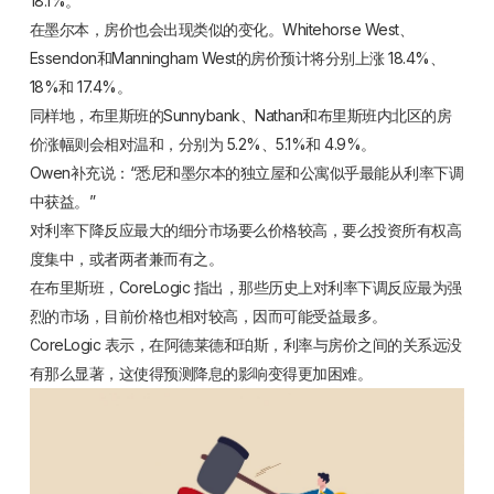
18.1%。
在墨尔本，房价也会出现类似的变化。Whitehorse West、
Essendon和Manningham West的房价预计将分别上涨 18.4%、
18%和 17.4%。
同样地，布里斯班的Sunnybank、Nathan和布里斯班内北区的房
价涨幅则会相对温和，分别为 5.2%、5.1%和 4.9%。
Owen补充说：“悉尼和墨尔本的独立屋和公寓似乎最能从利率下调
中获益。”
对利率下降反应最大的细分市场要么价格较高，要么投资所有权高
度集中，或者两者兼而有之。
在布里斯班，CoreLogic 指出，那些历史上对利率下调反应最为强
烈的市场，目前价格也相对较高，因而可能受益最多。
CoreLogic 表示，在阿德莱德和珀斯，利率与房价之间的关系远没
有那么显著，这使得预测降息的影响变得更加困难。