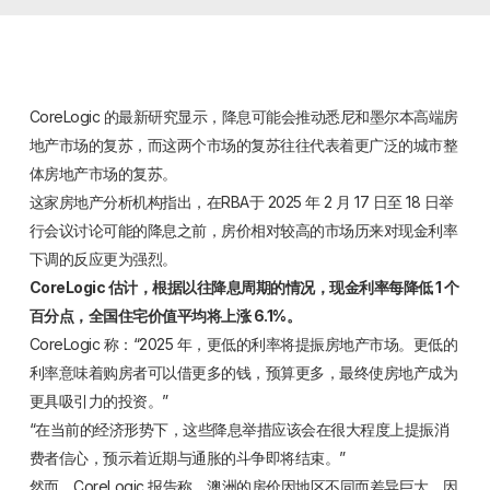
CoreLogic 的最新研究显示，降息可能会推动悉尼和墨尔本高端房
地产市场的复苏，而这两个市场的复苏往往代表着更广泛的城市整
体房地产市场的复苏。
这家房地产分析机构指出，在RBA于 2025 年 2 月 17 日至 18 日举
行会议讨论可能的降息之前，房价相对较高的市场历来对现金利率
下调的反应更为强烈。
CoreLogic 估计，根据以往降息周期的情况，现金利率每降低 1 个
百分点，全国住宅价值平均将上涨 6.1%。
CoreLogic 称：“2025 年，更低的利率将提振房地产市场。更低的
利率意味着购房者可以借更多的钱，预算更多，最终使房地产成为
更具吸引力的投资。”
“在当前的经济形势下，这些降息举措应该会在很大程度上提振消
费者信心，预示着近期与通胀的斗争即将结束。”
然而，CoreLogic 报告称，澳洲的房价因地区不同而差异巨大，因