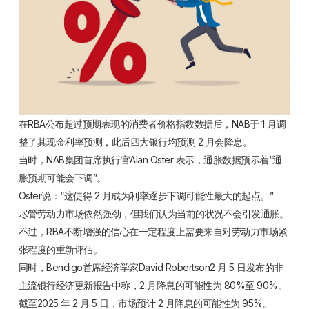
在RBA公布超过预期表现的消费者价格指数数据后，NAB于 1 月调
整了其现金利率预测，此后四大银行均预测 2 月会降息。
当时，NAB集团首席执行官Alan Oster 表示，通胀数据预示着“通
胀预期可能会下调”。
Oster说：“这使得 2 月成为利率逐步下调可能性最大的起点。”
尽管劳动力市场依然强劲，但我们认为当前的状况不会引发通胀。
不过，RBA不断增强的信心在一定程度上需要来自对劳动力市场紧
张程度的重新评估。
同时，Bendigo首席经济学家David Robertson2 月 5 日发布的非
主流银行经济更新报告中称，2 月降息的可能性为 80%至 90%。
截至2025 年 2 月 5 日，市场预计 2 月降息的可能性为 95%。