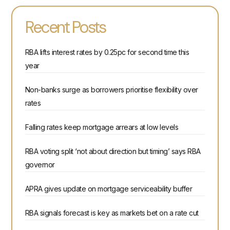
Recent Posts
RBA lifts interest rates by 0.25pc for second time this
year
Non-banks surge as borrowers prioritise flexibility over
rates
Falling rates keep mortgage arrears at low levels
RBA voting split ‘not about direction but timing’ says RBA
governor
APRA gives update on mortgage serviceability buffer
RBA signals forecast is key as markets bet on a rate cut