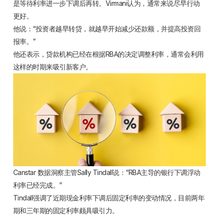
是等待利率进一步下调后再转。Virmani认为，通常来说尽早行动
更好。
他说：“投资者越早转贷，就越早开始减少还款额，并提高投资回
报率。”
他还表示，贷款机构已经在根据RBA的决定调整利率，通常会利用
这样的时期来吸引新客户。
Canstar 数据洞察主管Sally Tindall说：“RBA主导的银行下调浮动
利率已经完成。”
Tindall强调了近期现金利率下调后固定利率的变动情况，目前两年
期和三年期的固定利率颇具吸引力。