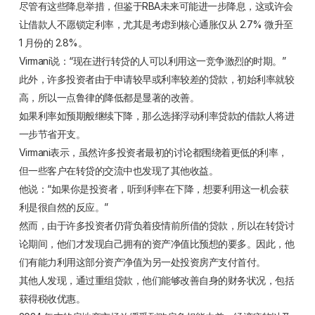
尽管有这些降息举措，但鉴于RBA未来可能进一步降息，这或许会
让借款人不愿锁定利率，尤其是考虑到核心通胀仅从 2.7% 微升至
1 月份的 2.8%。
Virmani说：“现在进行转贷的人可以利用这一竞争激烈的时期。”
此外，许多投资者由于申请较早或利率较差的贷款，初始利率就较
高，所以一点鲁律的降低都是显著的改善。
如果利率如预期般继续下降，那么选择浮动利率贷款的借款人将进
一步节省开支。
Virmani表示，虽然许多投资者最初的讨论都围绕着更低的利率，
但一些客户在转贷的交流中也发现了其他收益。
他说：“如果你是投资者，听到利率在下降，想要利用这一机会获
利是很自然的反应。”
然而，由于许多投资者仍背负着疫情前所借的贷款，所以在转贷讨
论期间，他们才发现自己拥有的资产净值比预想的要多。因此，他
们有能力利用这部分资产净值为另一处投资房产支付首付。
其他人发现，通过
重组贷款
，他们能够改善自身的财务状况，包括
获得税收优惠。