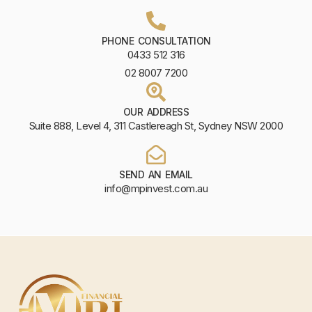
PHONE CONSULTATION
0433 512 316
02 8007 7200
OUR ADDRESS
Suite 888, Level 4, 311 Castlereagh St, Sydney NSW 2000
SEND AN EMAIL
info@mpinvest.com.au