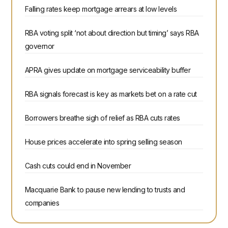
Falling rates keep mortgage arrears at low levels
RBA voting split ‘not about direction but timing’ says RBA
governor
APRA gives update on mortgage serviceability buffer
RBA signals forecast is key as markets bet on a rate cut
Borrowers breathe sigh of relief as RBA cuts rates
House prices accelerate into spring selling season
Cash cuts could end in November
Macquarie Bank to pause new lending to trusts and
companies