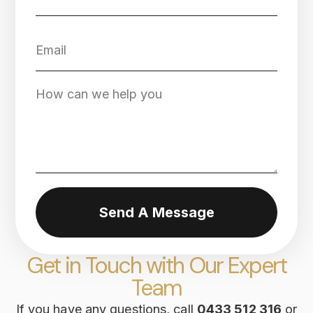
Send A Message
Get in Touch with Our Expert
Team
If you have any questions, call
0433 512 316
or