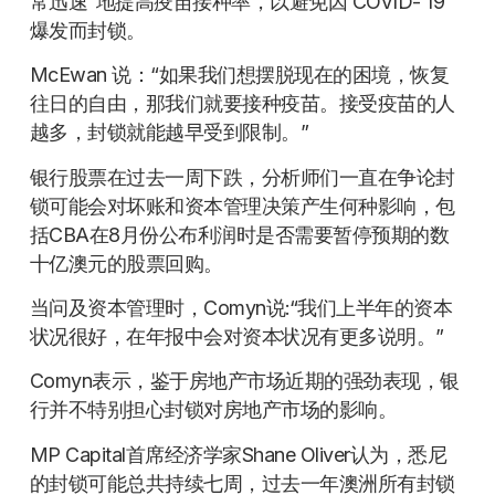
常迅速”地提高疫苗接种率，以避免因 COVID- 19
爆发而封锁。
McEwan 说：“如果我们想摆脱现在的困境，恢复
往日的自由，那我们就要接种疫苗。接受疫苗的人
越多，封锁就能越早受到限制。”
银行股票在过去一周下跌，分析师们一直在争论封
锁可能会对坏账和资本管理决策产生何种影响，包
括CBA在8月份公布利润时是否需要暂停预期的数
十亿澳元的股票回购。
当问及资本管理时，Comyn说:“我们上半年的资本
状况很好，在年报中会对资本状况有更多说明。”
Comyn表示，鉴于房地产市场近期的强劲表现，银
行并不特别担心封锁对房地产市场的影响。
MP Capital首席经济学家Shane Oliver认为，悉尼
的封锁可能总共持续七周，过去一年澳洲所有封锁