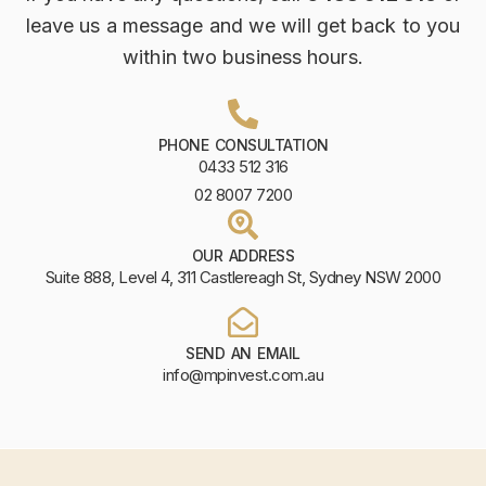
leave us a message and we will get back to you
within two business hours.
PHONE CONSULTATION
0433 512 316
02 8007 7200
OUR ADDRESS
Suite 888, Level 4, 311 Castlereagh St, Sydney NSW 2000
SEND AN EMAIL
info@mpinvest.com.au