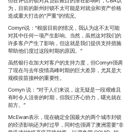
但在评估封锁对其贷款账目的潜在影响时，CBA认
为，目前的新州封锁不太可能是对就业和资产价格
造成重大打击的“严重”的情况。
Comyn说：“根据目前的情况，我认为这不太可能
对其中任何一项产生影响。当然，虽然这对我们的
许多客户产生了影响，但这就是我们提供支持措施
帮助他们度过这段时期的原因。”
虽然银行在加大对客户的支持力度，但Comyn强调
了现在与去年疫情高峰时期的巨大差异，尤其是大
规模疫苗接种的重要性。
Comyn 说：“对于人们来说，这无疑是一段艰难且
有时令人沮丧的时期，但我们齐心协力，曙光就在
前方。”
McEwan表示，现在确定全国最大的两个城市封锁
的经济影响还为时过早，同时也强调了澳洲需要“非