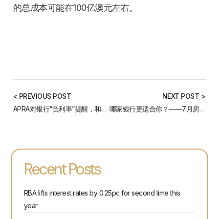
的总成本可能在100亿澳元左右。
< PREVIOUS POST
NEXT POST >
APRA对银行“负利率”提醒，和你的关系有多大？
哪家银行更适合你？——7月房贷利率汇总及点评
Recent Posts
RBA lifts interest rates by 0.25pc for second time this
year