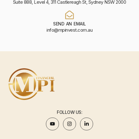
Suite 888, Level 4, 311 Castlereagh St, Sydney NSW 2000
SEND AN EMAIL
info@mpinvest.com.au
FOLLOW US: