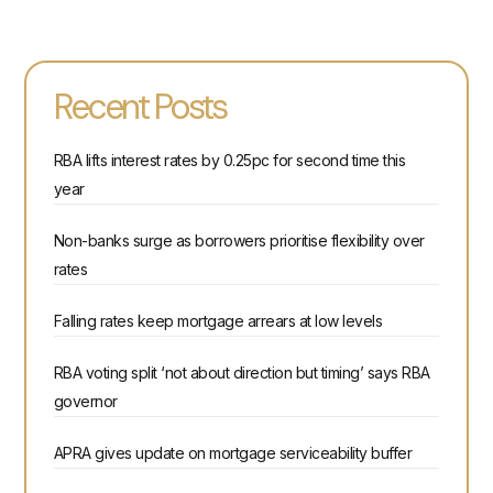
Recent Posts
RBA lifts interest rates by 0.25pc for second time this
year
Non-banks surge as borrowers prioritise flexibility over
rates
Falling rates keep mortgage arrears at low levels
RBA voting split ‘not about direction but timing’ says RBA
governor
APRA gives update on mortgage serviceability buffer