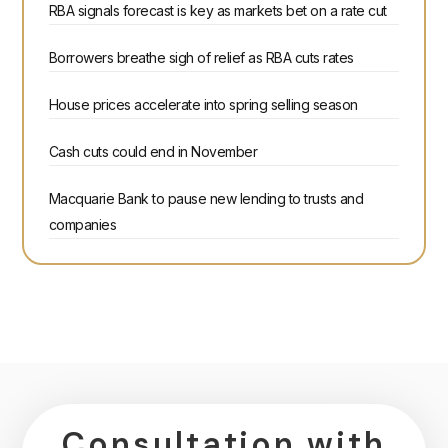
RBA signals forecast is key as markets bet on a rate cut
Borrowers breathe sigh of relief as RBA cuts rates
House prices accelerate into spring selling season
Cash cuts could end in November
Macquarie Bank to pause new lending to trusts and
companies
Consultation with