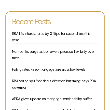
Recent Posts
RBA lifts interest rates by 0.25pc for second time this
year
Non-banks surge as borrowers prioritise flexibility over
rates
Falling rates keep mortgage arrears at low levels
RBA voting split ‘not about direction but timing’ says RBA
governor
APRA gives update on mortgage serviceability buffer