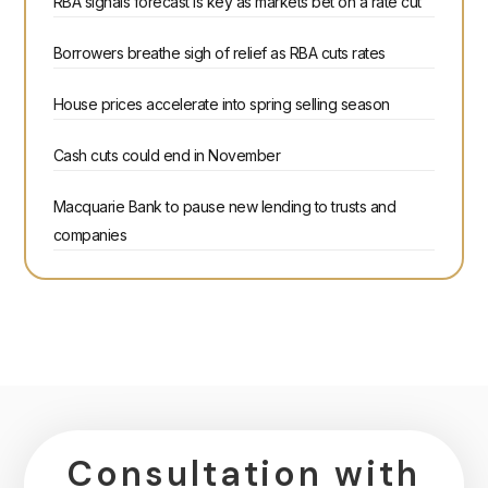
RBA signals forecast is key as markets bet on a rate cut
Borrowers breathe sigh of relief as RBA cuts rates
House prices accelerate into spring selling season
Cash cuts could end in November
Macquarie Bank to pause new lending to trusts and
companies
Consultation with