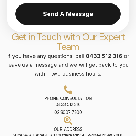
Send A Message
Get in Touch with Our Expert
Team
If you have any questions, call
0433 512 316
or
leave us a message and we will get back to you
within two business hours.
PHONE CONSULTATION
0433 512 316
02 8007 7200
OUR ADDRESS
Suite 888, Level 4, 311 Castlereagh St, Sydney NSW 2000