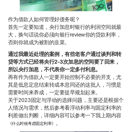
作为借款人如何管理好债务呢？
首先一定要知道，央行加息时银行的利润空间就最
大，换句话说你必须向银行review你的贷款利率，
否则你就成为被割的韭菜。
通过我最近处理的案例，有些老客户通过谈判和转
贷等方式已经将央行2-3次加息的空间要了回来，
所以央行加息，不代表你一定多付利息。
再有作为借款人一定要开始控制不必要的开支，尤
其是低息定息结束转成本息同还的这批人，习惯是
需要时间来养成，一定要提早规划起来。
关于2023固定与浮动的选择问题，主要还是根据个
人情况与需求，然后参考看浮动利率与固定利率的
利差做出判断，详细内容可以参考一下我上期内容
。
《什么时候考虑固定利率》