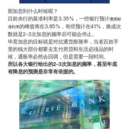
那加息到什么时候呢？
目前央行的基准利率是3.35%，一些银行预计
澳洲标
的峰值将在3.85%，有些预计在4.1%，换成次
准利率
数就是2-3次加息的频率后可能会停止。
毕竟加息的目标就是对抗通货膨胀率，当老百姓手
里的钱大部分都要去支付房贷和生活必须品的时
候，通胀率必然会回调，但是需要一段时间。
所以各大银行给出的2-3次加息的频率，甚至年底
有降息的预测是非常有依据的。