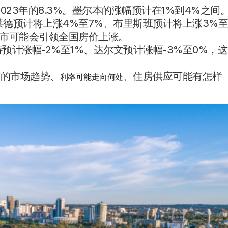
023年的8.3%。墨尔本的涨幅预计在1%到4%之间
德莱德预计将上涨4%至7%、布里斯班预计将上涨3%
城市可能会引领全国房价上涨。
预计涨幅-2%至1%、达尔文预计涨幅-3%至0%，这
前的市场趋势、
、住房供应可能有怎样
利率可能走向何处