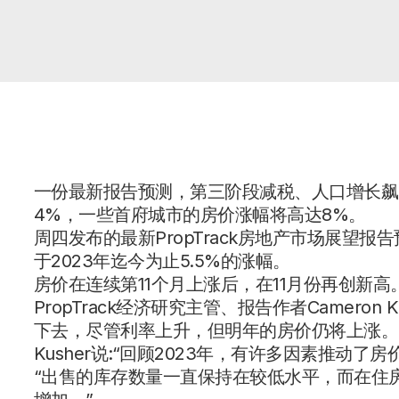
一份最新报告预测，第三阶段减税、人口增长飙
4%，一些首府城市的房价涨幅将高达8%。
周四发布的最新PropTrack房地产市场展望报
于2023年迄今为止5.5%的涨幅。
房价在连续第11个月上涨后，在11月份再创新高
PropTrack经济研究主管、报告作者Camero
下去，尽管利率上升，但明年的房价仍将上涨。
Kusher说:“回顾2023年，有许多因素推动了房
“出售的库存数量一直保持在较低水平，而在住