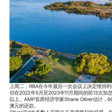
上周二，RBA在今年最后一次会议上决定维持
但在2022年5月至2023年11月期间的前13
以上。AMP首席经济学家Shane Oliver估
澳元的还款。