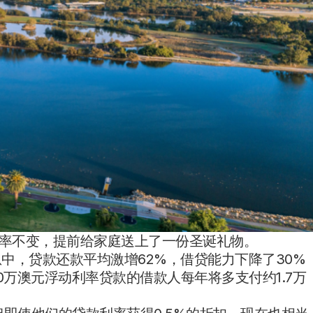
利率不变，提前给家庭送上了一份圣诞礼物。
次加息中，贷款还款平均激增62%，借贷能力下降了30%
计，60万澳元浮动利率贷款的借款人每年将多支付约1.7万