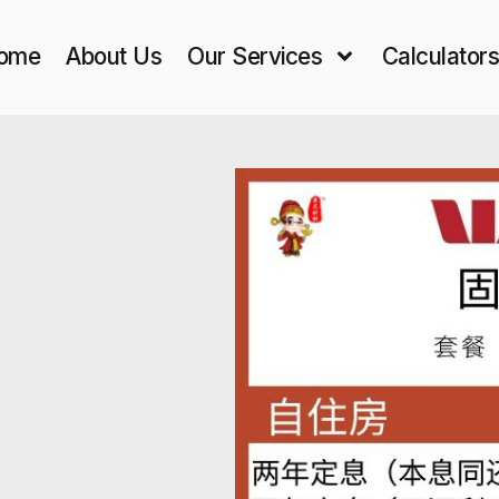
ome
About Us
Our Services
Calculator