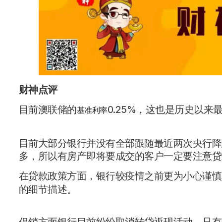
财神点评
目前澳联储的
0.25%，这也是历史以来
基准利率
目前大部分银行并没有全部跟随最近两次央行降
多，所以有房产即将要成交的客户一定要注意贷
在贷款政策方面，银行较疫情之前更为小心谨慎
的细节描述。