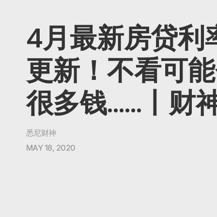
4月最新房贷利
更新！不看可能
很多钱……丨财神
悉尼财神
MAY 18, 2020