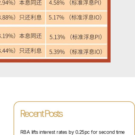
Recent Posts
RBA lifts interest rates by 0.25pc for second time