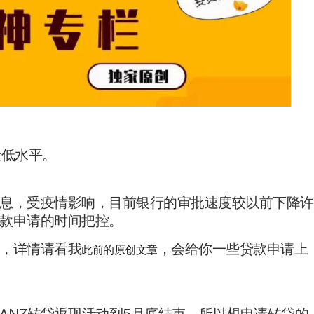
最低水平。
息，受疫情影响，目前银行的审批速度较以前下降许
款申请的时间把控。
，详情请看我
，会给你一些贷款申请上
此前的原创文章