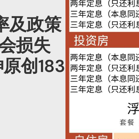
率及政策
会损失
原创183