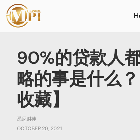
H
90%的贷款人
略的事是什么？
收藏】
悉尼财神
OCTOBER 20, 2021