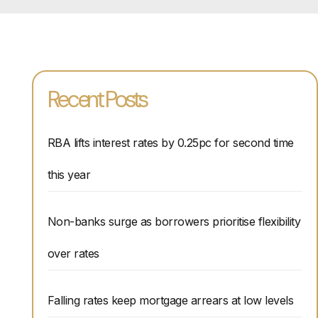
Recent Posts
RBA lifts interest rates by 0.25pc for second time
this year
Non-banks surge as borrowers prioritise flexibility
over rates
Falling rates keep mortgage arrears at low levels