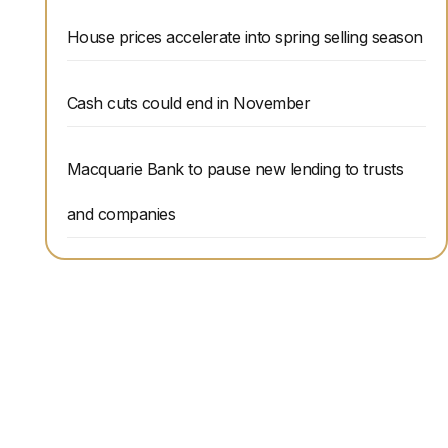
House prices accelerate into spring selling season
Cash cuts could end in November
Macquarie Bank to pause new lending to trusts
and companies