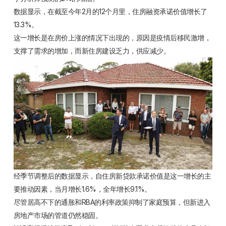
数据显示，在截至今年2月的12个月里，住房融资承诺价值增长了
13.3%。
这一增长是在房价上涨的情况下出现的，原因是疫情后移民激增，
支撑了需求的增加，而新住房建设乏力，供应减少。
经季节调整后的数据显示，自住房新贷款承诺价值是这一增长的主
要推动因素，当月增长1.6%，全年增长9.1%。
尽管居高不下的通胀和RBA的利率政策抑制了家庭预算，但新进入
房地产市场的管道仍然稳固。