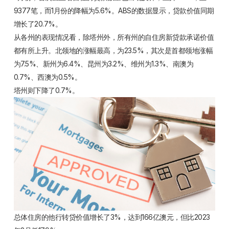
9377笔，而1月份的降幅为5.6%。ABS的数据显示，贷款价值同期
增长了20.7%。
从各州的表现情况看，除塔州外，所有州的自住房新贷款承诺价值
都有所上升。北领地的涨幅最高，为23.5%，其次是首都领地涨幅
为7.5%、新州为6.4%、昆州为3.2%、维州为1.3%、南澳为
0.7%、西澳为0.5%。
塔州则下降了0.7%。
总体住房的他行转贷价值增长了3%，达到166亿澳元，但比2023