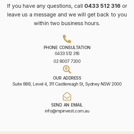
If you have any questions, call
0433 512 316
or
leave us a message and we will get back to you
within two business hours.
PHONE CONSULTATION
0433 512 316
02 8007 7200
OUR ADDRESS
Suite 888, Level 4, 311 Castlereagh St, Sydney NSW 2000
SEND AN EMAIL
info@mpinvest.com.au