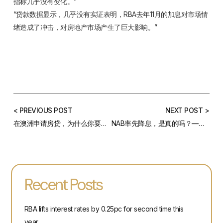
指标几乎没有变化。”
“贷款数据显示，几乎没有实证表明，RBA去年11月的加息对市场情
绪造成了冲击，对房地产市场产生了巨大影响。”
< PREVIOUS POST
NEXT POST >
在澳洲申请房贷，为什么你要谨慎考虑小银行？
NAB率先降息，是真的吗？——4月最新房贷利率汇总
Recent Posts
RBA lifts interest rates by 0.25pc for second time this
year