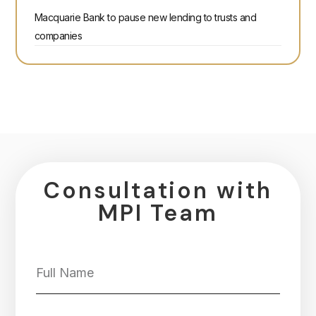
Macquarie Bank to pause new lending to trusts and
companies
Consultation with
MPI Team