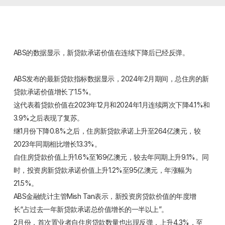
ABS的数据显示，新贷款承诺价值在连续下降后已经反弹。
ABS发布的最新贷款指标数据显示，2024年2月期间，总住房的新
贷款承诺价值增长了1.5%。
这代表着贷款价值在2023年12月和2024年1月连续两次下降4.1%和
3.9%之后表现了复苏。
继1月份下降0.8%之后，住房新贷款承诺上升至264亿澳元，较
2023年同期相比增长13.3%。
自住房贷款价值上升1.6%至169亿澳元，较去年同期上升9.1%。同
时，投资房新贷款承诺价值上升1.2%至95亿澳元，年涨幅为
21.5%。
ABS金融统计主管Mish Tan表示，新投资房贷款价值的年度增
长“占过去一年新贷款承诺总价值增长的一半以上”。
2月份，首次置业者自住房贷款数量也出现反弹，上升4.3%，至