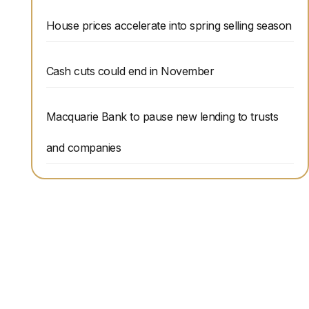
House prices accelerate into spring selling season
Cash cuts could end in November
Macquarie Bank to pause new lending to trusts
and companies