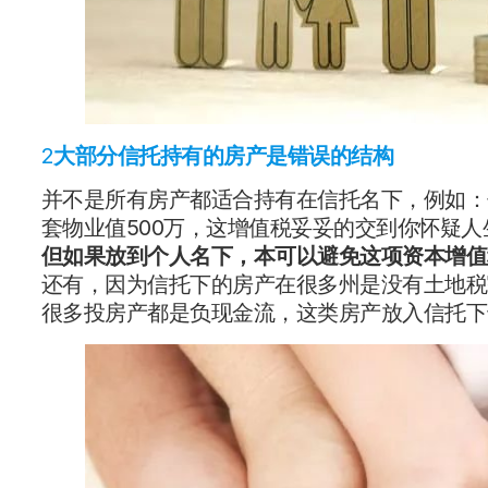
2
大部分信托持有的房产是错误的结构
并不是所有房产都适合持有在信托名下，例如：
套物业值500万，这增值税妥妥的交到你怀疑人
但如果放到个人名下，本可以避免这项资本增值
还有，因为信托下的房产在很多州是没有土地税
很多投房产都是负现金流，这类房产放入信托下