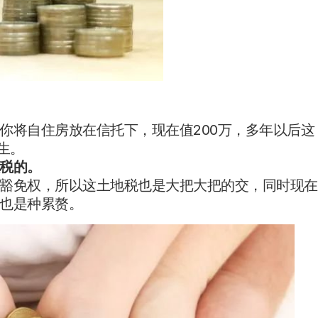
你将自住房放在信托下，现在值200万，多年以后这
生。
税的。
豁免权，所以这土地税也是大把大把的交，同时现在
也是种累赘。