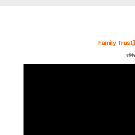
Family T
财神