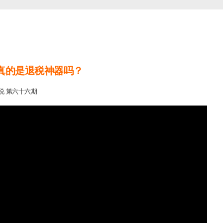
rust真的是退税神器吗？
说 第六十六期