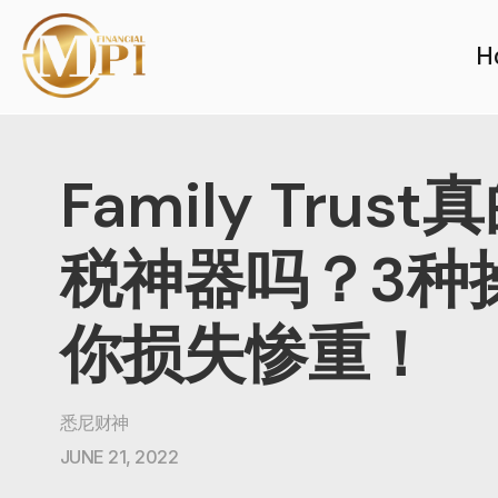
H
Family Trus
税神器吗？3种
你损失惨重！
悉尼财神
JUNE 21, 2022