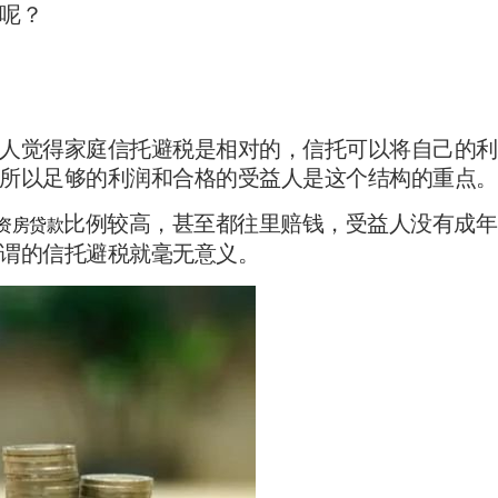
呢？
人觉得家庭信托避税是相对的，信托可以将自己的利
所以足够的利润和合格的受益人是这个结构的重点。
比例较高，甚至都往里赔钱，受益人没有成年
资房贷款
谓的信托避税就毫无意义。