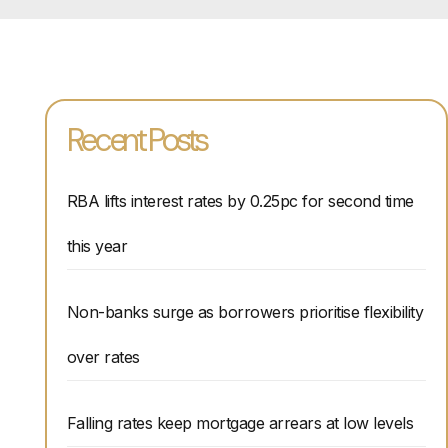
Recent Posts
RBA lifts interest rates by 0.25pc for second time
this year
Non-banks surge as borrowers prioritise flexibility
over rates
Falling rates keep mortgage arrears at low levels