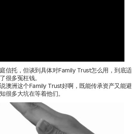
，但谈到具体对Family Trust怎么用，到底适
了很多冤枉钱。
这个Family Trust好啊，既能传承资产又能避
知很多大坑在等着他们。