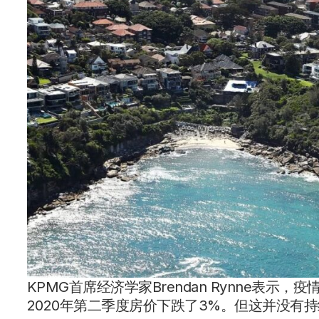
KPMG首席经济学家Brendan Rynne表
2020年第二季度房价下跌了3%。但这并没有