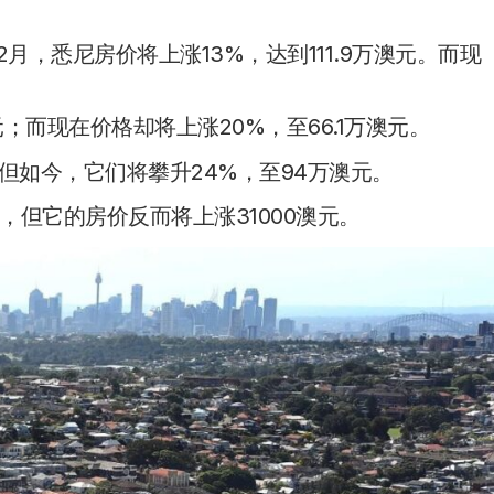
2月，悉尼房价将上涨13%，达到111.9万澳元。而现
；而现在价格却将上涨20%，至66.1万澳元。
。但如今，它们将攀升24%，至94万澳元。
但它的房价反而将上涨31000澳元。