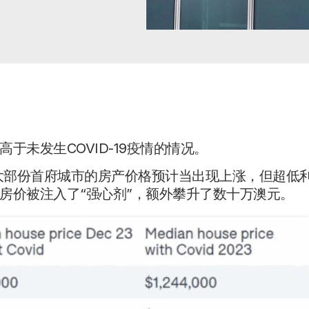
未发生COVID-19疫情的情况。
，去年大部份首府城市的房产价格预计当出现上涨，但超低
房价被注入了“强心剂”，额外攀升了数十万澳元。