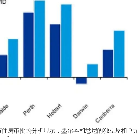
城市住房审批的分析显示，墨尔本和悉尼的独立屋和单