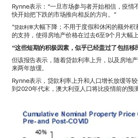
Rynne表示：“一旦市场参与者开始相信，疫
快开始把下跌的市场推向相反的方向。”
“
大幅下降；不用于度假和休闲的额外积
贷款利率
的支持，使得房地产价格在过去6至9个月大幅
“这些短期的积极因素，似乎已经盖过了包括移
但该报告表示，随着贷款利率上升，以及房地产
来两年放缓。
Rynne表示，贷款利率上升和人口增长放缓等
到2020年代末，澳大利亚人口将比疫情前的预测