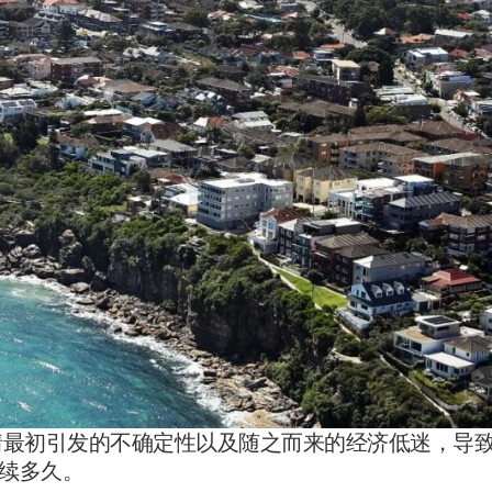
示，疫情最初引发的不确定性以及随之而来的经济低迷，导
持续多久。