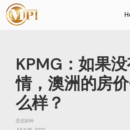
H
KPMG：如果
情，澳洲的房价
么样？
悉尼财神
JULY 15, 2021