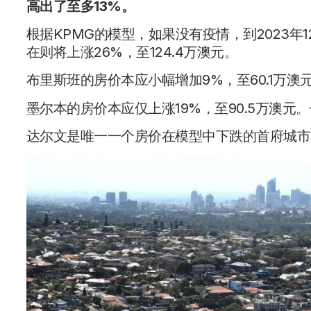
高出了至多13%。
根据KPMG的模型，如果没有疫情，到2023年1
在则将上涨26%，至124.4万澳元。
布里斯班的房价本应小幅增加9%，至60.1万澳元
墨尔本的房价本应仅上涨19%，至90.5万澳元
达尔文是唯一一个房价在模型中下跌的首府城市，