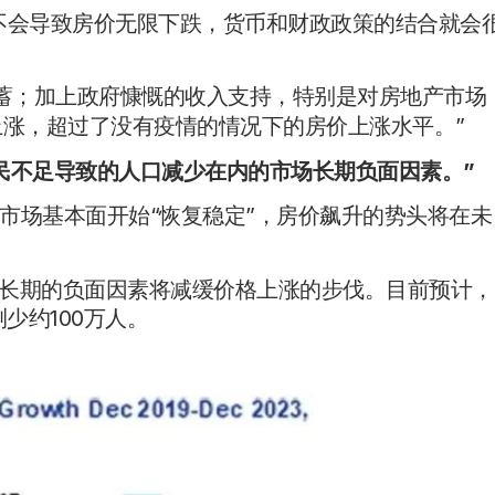
情不会导致房价无限下跌，货币和财政政策的结合就会
蓄；加上政府慷慨的收入支持，特别是对房地产市场
上涨，超过了没有疫情的情况下的房价上涨水平。”
民不足导致的人口减少在内的市场长期负面因素。”
市场基本面开始“恢复稳定”，房价飙升的势头将在未
较长期的负面因素将减缓价格上涨的步伐。目前预计，
少约100万人。