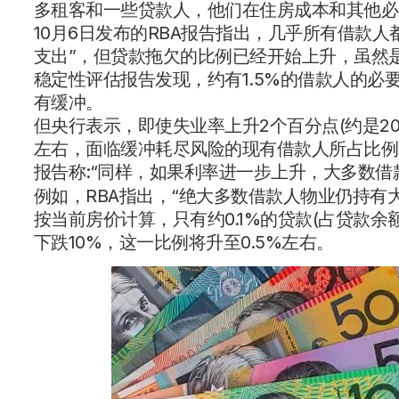
多租客和一些贷款人，他们在住房成本和其他必
10月6日发布的RBA报告指出，几乎所有借款
支出”，但贷款拖欠的比例已经开始上升，虽然
稳定性评估报告发现，约有1.5%的借款人的
有缓冲。
但央行表示，即使失业率上升2个百分点(约是2
左右，面临缓冲耗尽风险的现有借款人所占比例
报告称:“同样，如果利率进一步上升，大多数
例如，RBA指出，“绝大多数借款人物业仍持有
按当前房价计算，只有约0.1%的贷款(占贷款余
下跌10%，这一比例将升至0.5%左右。