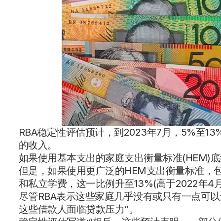
RBA稳定性评估预计，到2023年7月，5%至
的收入。
如果使用基本支出的家庭支出衡量标准(HEM)底线
但是，如果使用更广泛的HEM支出衡量标准，
和私立学费，这一比例升至13%(高于2022年4月
尽管RBA表示这些家庭几乎没有或只有一点可以
这些借款人面临贷款压力”。