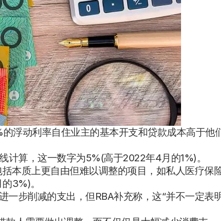
13%的浮动利率自住业主的基本开支和贷款成本高于他
计算，这一数字为5%(高于2022年4月的1%)。
包括本质上更自由但难以调整的项目，如私人医疗保
的3%)。
进一步削减的支出，但RBA补充称，这“并不一定表