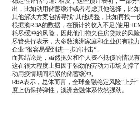
稳定性评估写道:“相反，这些预计表明，一部
出，比如动用储蓄缓冲或者考虑其他选择，比如
其他解决方案包括寻找“其他调整，比如再找一
根据澳RBA的数据，在预计的收入不足(使用HE
耗尽缓冲的风险，因此他们拖欠住房贷款的风险
尽管央行表示，大多数澳洲家庭和企业仍有能力
企业“很容易受到进一步的冲击”。
而其结论是，虽然拖欠和个人资不抵债的情况有
这在很大程度上归因于强劲的劳动力市场支撑了
动用疫情期间积累的储蓄缓冲。
RBA表示，总体而言，全球金融稳定风险“上升
度上仍保持弹性，澳洲金融体系依然强劲。