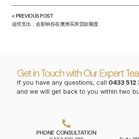
< PREVIOUS POST
这些支出，会影响你在澳洲买房贷款额度
Get in Touch with Our Expert Te
If you have any questions, call
0433 512 
and we will get back to you within two b
PHONE CONSULTATION