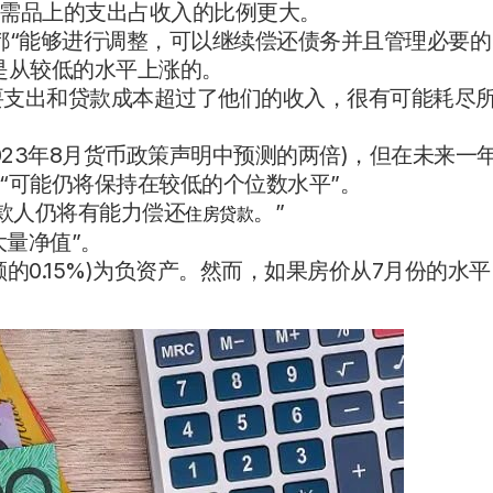
需品上的支出占收入的比例更大。
人都“能够进行调整，可以继续偿还债务并且管理必要的
是从较低的水平上涨的。
必要支出和贷款成本超过了他们的收入，很有可能耗尽
023年8月货币政策声明中预测的两倍)，但在未来一
“可能仍将保持在较低的个位数水平”。
借款人仍将有能力偿还
。”
住房贷款
大量净值”。
额的0.15%)为负资产。然而，如果房价从7月份的水平