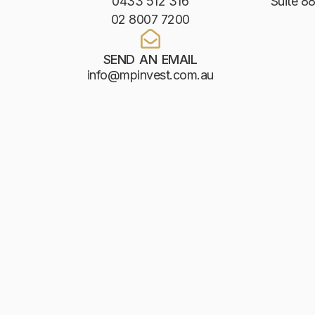
0433 512 316
Suite 88
02 8007 7200
SEND AN EMAIL
info@mpinvest.com.au