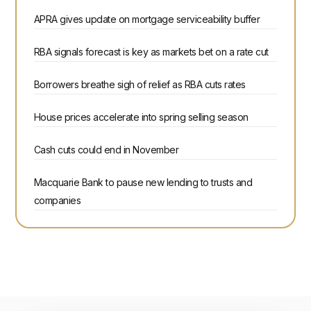
APRA gives update on mortgage serviceability buffer
RBA signals forecast is key as markets bet on a rate cut
Borrowers breathe sigh of relief as RBA cuts rates
House prices accelerate into spring selling season
Cash cuts could end in November
Macquarie Bank to pause new lending to trusts and
companies