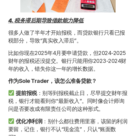
4.
税务滞后期导致借款能力降低
很多人做了半年才开始报税，而贷款银行只看已报
税部分，导致“真实收入滞后”。
比如你现在2025年4月要申请贷款，但2024-2025
财年的报税还没提交。银行只能用你2023-2024财
年的收入，错失你这一年的增长数据。
作为Sole Trader，该怎么准备贷款？
提前报税
：别等到报税截止日，尽早提交财年报
税，银行才能看到你“最新收入”。同时像会计师询
问是否要改成有限责任公司的这种形式。
优化净利润
：别什么都往费用里塞，该留的利润
要留，记住，银行不认“现金流”，只认“账面数