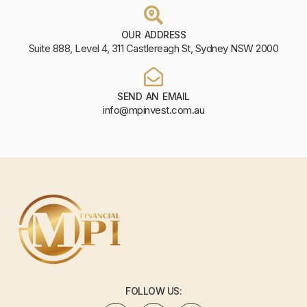
OUR ADDRESS
Suite 888, Level 4, 311 Castlereagh St, Sydney NSW 2000
SEND AN EMAIL
info@mpinvest.com.au
FOLLOW US: